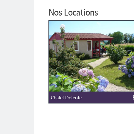
Nos Locations
Chalet Detente