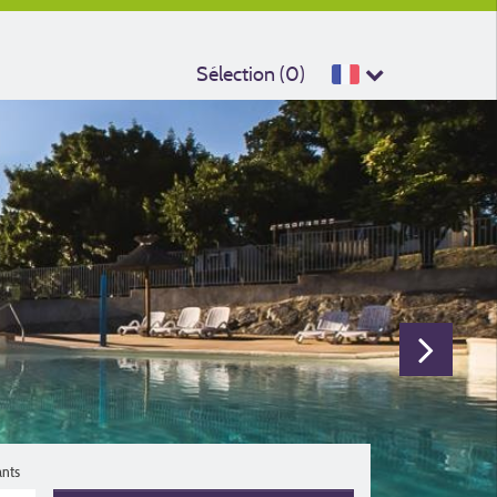
Sélection (
0
)
ants