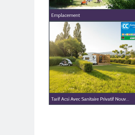
Emplacement
Tarif Acsi Avec Sanitaire Privatif Nouveauté 2026 (Photo Non Contractuelle Crée Par Ia)