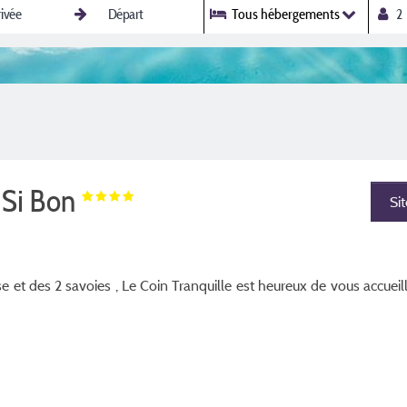
Tous hébergements
t Si Bon
Si
se et des 2 savoies , Le Coin Tranquille est heureux de vous accueill