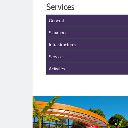
Services
Général
Situation
Infrastructures
Services
Activités