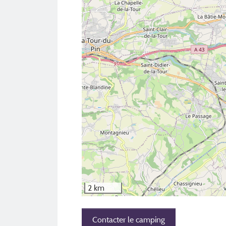
2 km
Contacter le camping