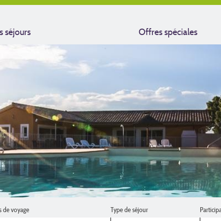
s séjours
Offres spéciales
s de voyage
Type de séjour
Particip