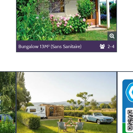
Bungalow 13M² (Sans Sanitaire)
2-4