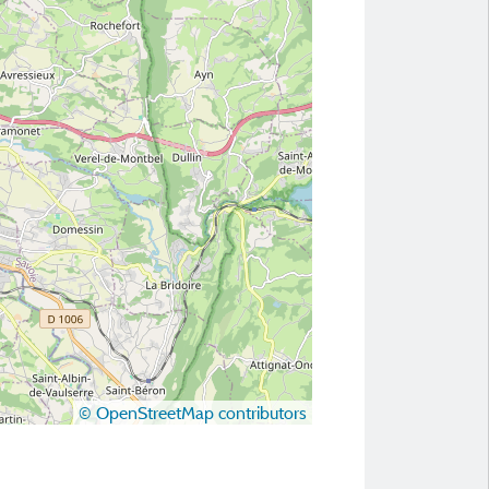
© OpenStreetMap contributors