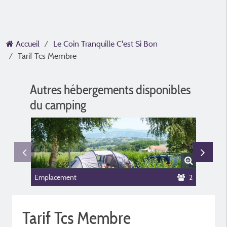
Accueil
Le Coin Tranquille C'est Si Bon
Tarif Tcs Membre
Autres hébergements disponibles
du camping
Emplacement
2
Chalet 
Tarif Tcs Membre