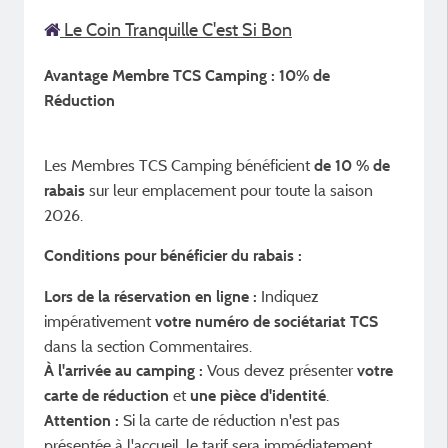
Le Coin Tranquille C'est Si Bon
Avantage Membre TCS Camping : 10% de
Réduction
Les Membres TCS Camping bénéficient
de 10 % de
sur leur emplacement pour toute la saison
rabais
2026.
Conditions pour bénéficier du rabais :
Indiquez
Lors de la réservation en ligne :
impérativement
votre numéro de sociétariat TCS
dans la section Commentaires.
Vous devez présenter
À l'arrivée au camping :
votre
et
.
carte de réduction
une pièce d'identité
Si la carte de réduction n'est pas
Attention :
présentée à l'accueil, le tarif sera immédiatement