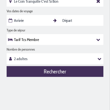
Vos dates de voyage
Type de séjour
Tarif Tcs Membre
Nombre de personnes
Rechercher