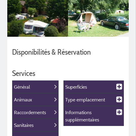
Disponibilités & Réservation
Services
Général
Superficies
Animaux
Type emplacement
Raccordements
Informations
supplémentaires
Sanitaires