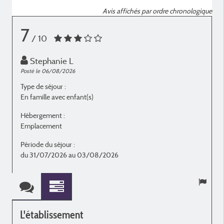
Avis affichés par ordre chronologique
7
/ 10
Stephanie L
Posté le 06/08/2026
P
Type de séjour :
T
En famille avec enfant(s)
E
Hébergement :
H
Emplacement
Période du séjour :
P
du 31/07/2026 au 03/08/2026
L'établissement