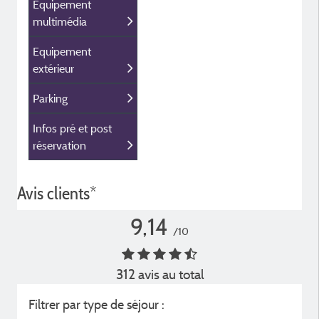
Equipement
multimédia
Equipement
extérieur
Parking
Infos pré et post
réservation
Avis clients*
9,14
/10
312 avis au total
Filtrer par type de séjour :