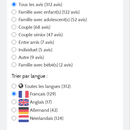
Tous les avis
(312 avis)
Famille avec enfant(s)
(122 avis)
Famille avec adolescent(s)
(52 avis)
Couple
(68 avis)
Couple sénior
(47 avis)
Entre amis
(7 avis)
Individuel
(5 avis)
Autre
(9 avis)
Famille avec bébé(s)
(2 avis)
Trier par langue :
Toutes les langues (312)
Français (129)
Anglais (17)
Allemand (42)
Néerlandais (124)