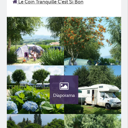
Le Coin Tranquille C'est Si Bon
Diaporama